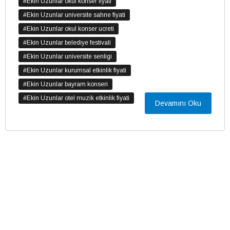
#Ekin Uzunlar okul konser fiyati
#Ekin Uzunlar universite sahne fiyati
#Ekin Uzunlar okul konser ucreti
#Ekin Uzunlar belediye festivali
#Ekin Uzunlar universite senligi
#Ekin Uzunlar kurumsal etkinlik fiyati
#Ekin Uzunlar bayram konseri
#Ekin Uzunlar otel muzik etkinlik fiyati
Devamını Oku