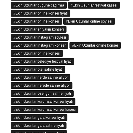
#Ekin Uzunlar dugune cagirma
#Ekin Uzunlar festival kasesi
#Ekin Uzunlar online konser fiyati
#Ekin Uzunlar online konser
#Ekin Uzunlar online soylesi
#Ekin Uzunlar en yakin konseri
#Ekin Uzunlar instagram söylesi
#Ekin Uzunlar instagram konser
#Ekin Uzunlar online konser
#Ekin Uzunlar online konseri
#Ekin Uzunlar belediye festival fiyati
#Ekin Uzunlar otel sahne fiyati
#Ekin Uzunlar nerde sahne aliyor
#Ekin Uzunlar nerede sahne aliyor
#Ekin Uzunlar ozel gun sahne fiyati
#Ekin Uzunlar kurumsal konser fiyati
#Ekin Uzunlar kurumsal konser kasesi
#Ekin Uzunlar gala konser fiyati
#Ekin Uzunlar gala sahne fiyati