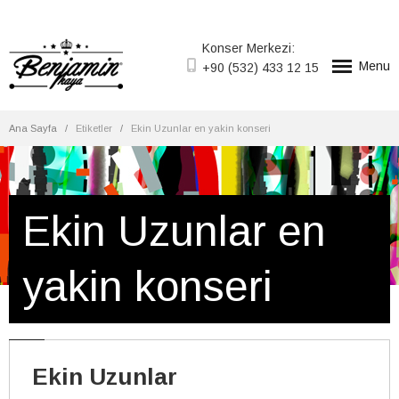
Konser Merkezi:
Menu
+90 (532) 433 12 15
Ana Sayfa
Etiketler
Ekin Uzunlar en yakin konseri
Ekin Uzunlar en
yakin konseri
Ekin Uzunlar