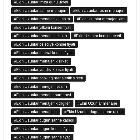
#Ekin Uzunlar imza gunu ucreti
#Ekin Uzunlar sahne menajeri
#Ekin Uzunlar resmi menajeri
#Ekin Uzunlar menajerlik ulasim
#Ekin Uzunlar menajeri kim
#Ekin Uzunlar yilbasi konser fiyati
#Ekin Uzunlar menajer iletisim
#Ekin Uzunlar konser ucreti
#Ekin Uzunlar belediye konser fiyati
#Ekin Uzunlar festival konser fiyati
#Ekin Uzunlar menajerlik sirketi
#Ekin Uzunlar yurtdisi konser fiyati
#Ekin Uzunlar booking menajerlik sirketi
#Ekin Uzunlar menejer iletisim
#Ekin Uzunlar menajer numarasi
#Ekin Uzunlar menajerlik bilgileri
#Ekin Uzunlar menajer
#Ekin Uzunlar menajerlik
#Ekin Uzunlar dugun sahne ucreti
#Ekin Uzunlar dugun sahne kasesi
#Ekin Uzunlar dugun konser fiyati
#Ekin Uzunlar dugun sahne fiyati