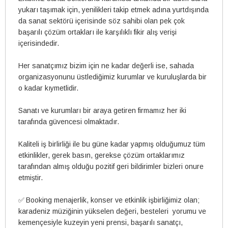
yukarı taşımak için, yenilikleri takip etmek adına yurtdışında
da sanat sektörü içerisinde söz sahibi olan pek çok
başarılı çözüm ortakları ile karşılıklı fikir alış verişi
içerisindedir.
Her sanatçımız bizim için ne kadar değerli ise, sahada
organizasyonunu üstlediğimiz kurumlar ve kuruluşlarda bir
o kadar kıymetlidir.
Sanatı ve kurumları bir araya getiren firmamız her iki
tarafında güvencesi olmaktadır.
Kaliteli iş birlirliği ile bu güne kadar yapmış olduğumuz tüm
etkinlikler, gerek basın, gerekse çözüm ortaklarımız
tarafından almış olduğu pozitif geri bildirimler bizleri onure
etmiştir.
✅
Booking menajerlik, konser ve etkinlik işbirliğimiz olan;
karadeniz müziğinin yükselen değeri, besteleri yorumu ve
kemençesiyle kuzeyin yeni prensi, başarılı sanatçı,